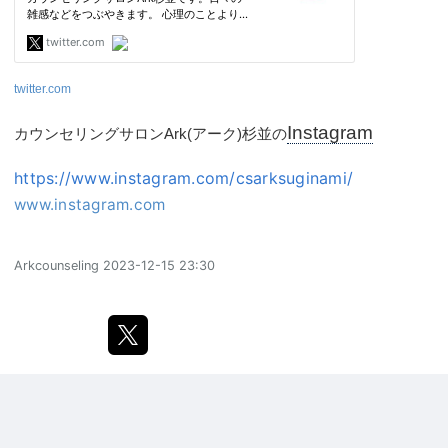
twitter.com
Instagram
カウンセリングサロンArk(アーク)杉並の
https://www.instagram.com/csarksuginami/
www.instagram.com
Arkcounseling
2023-12-15 23:30