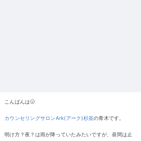
こんばんは🌝
カウンセリングサロンArk(アーク)杉並
の青木です。
明け方？夜？は雨が降っていたみたいですが、昼間は止