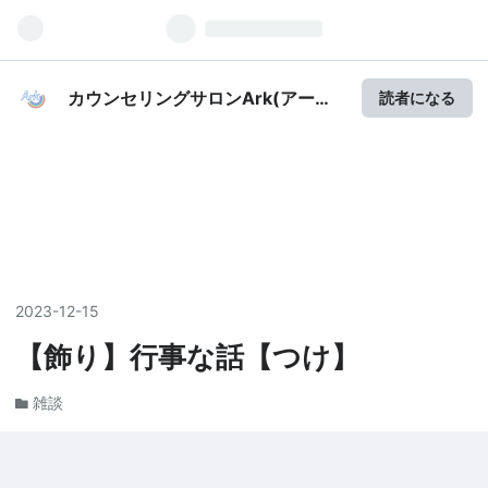
カウンセリングサロンArk(アーク)
読者になる
杉並のBlog
2023
-
12
-
15
【飾り】行事な話【つけ】
雑談