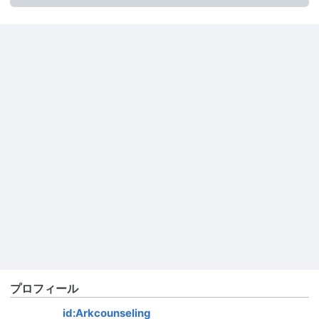
プロフィール
id:Arkcounseling